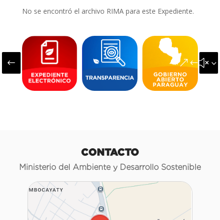
No se encontró el archivo RIMA para este Expediente.
#
&#x3
CONTACTO
Ministerio del Ambiente y Desarrollo Sostenible