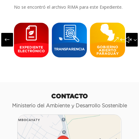
No se encontró el archivo RIMA para este Expediente.
#
&#x3
CONTACTO
Ministerio del Ambiente y Desarrollo Sostenible