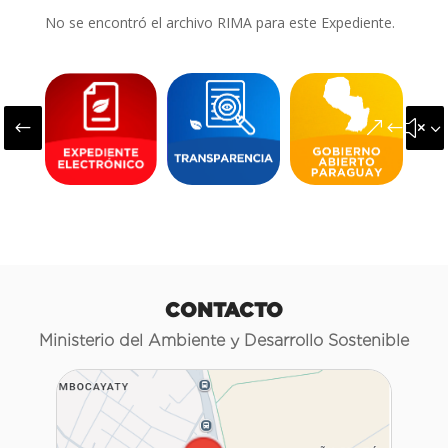
No se encontró el archivo RIMA para este Expediente.
#
&#x3
CONTACTO
Ministerio del Ambiente y Desarrollo Sostenible