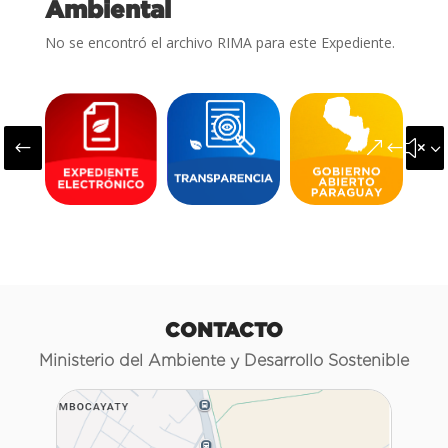
Ambiental
No se encontró el archivo RIMA para este Expediente.
#
&#x3
CONTACTO
Ministerio del Ambiente y Desarrollo Sostenible