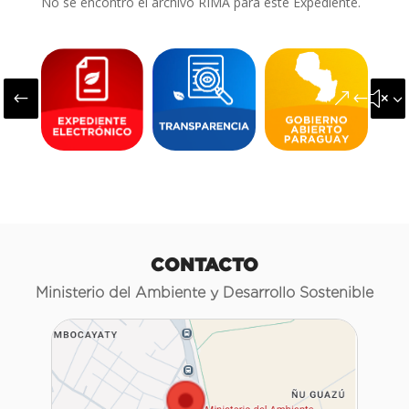
No se encontró el archivo RIMA para este Expediente.
#
&#x3
CONTACTO
Ministerio del Ambiente y Desarrollo Sostenible