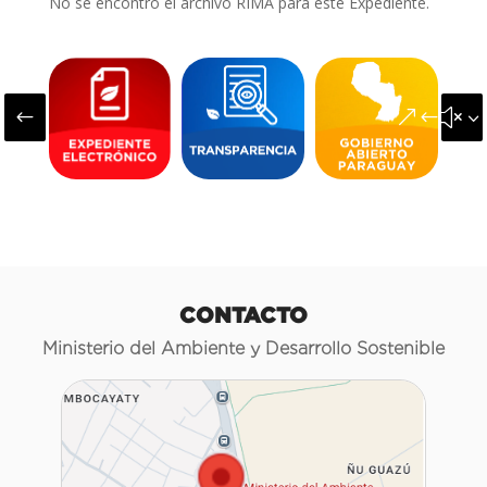
No se encontró el archivo RIMA para este Expediente.
#
&#x3
CONTACTO
Ministerio del Ambiente y Desarrollo Sostenible