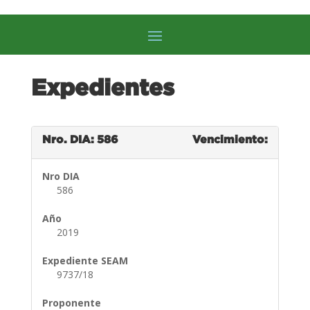
Expedientes
Nro. DIA: 586
Vencimiento:
Nro DIA
586
Año
2019
Expediente SEAM
9737/18
Proponente