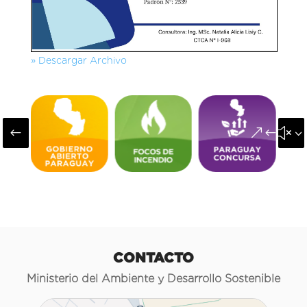
» Descargar Archivo
#
&#x3
CONTACTO
Ministerio del Ambiente y Desarrollo Sostenible