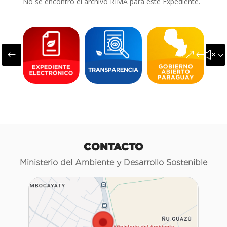
No se encontró el archivo RIMA para este Expediente.
#
&#x3
CONTACTO
Ministerio del Ambiente y Desarrollo Sostenible