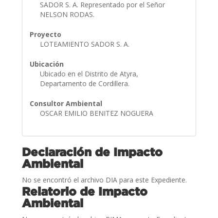
SADOR S. A. Representado por el Señor
NELSON RODAS.
Proyecto
LOTEAMIENTO SADOR S. A.
Ubicación
Ubicado en el Distrito de Atyra,
Departamento de Cordillera.
Consultor Ambiental
OSCAR EMILIO BENITEZ NOGUERA
Declaración de Impacto
Ambiental
No se encontró el archivo DIA para este Expediente.
Relatorio de Impacto
Ambiental