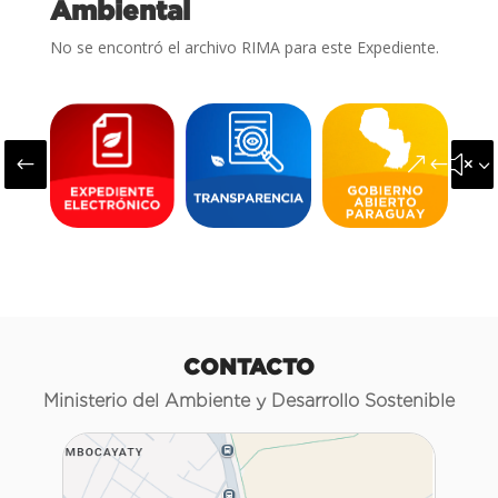
Ambiental
No se encontró el archivo RIMA para este Expediente.
#
&#x3
CONTACTO
Ministerio del Ambiente y Desarrollo Sostenible