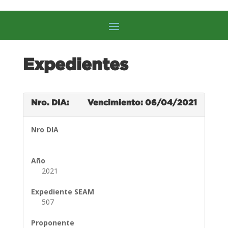
Expedientes
Nro. DIA:
Vencimiento: 06/04/2021
Nro DIA
Año
2021
Expediente SEAM
507
Proponente