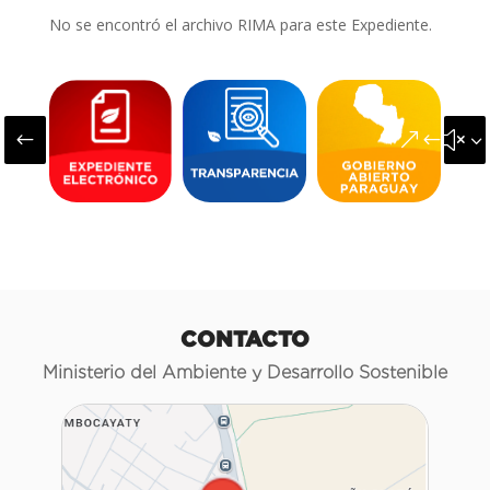
No se encontró el archivo RIMA para este Expediente.
#
&#x3
CONTACTO
Ministerio del Ambiente y Desarrollo Sostenible