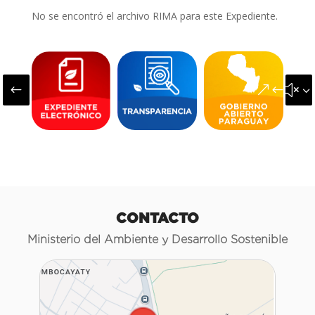
No se encontró el archivo RIMA para este Expediente.
#
&#x3
CONTACTO
Ministerio del Ambiente y Desarrollo Sostenible