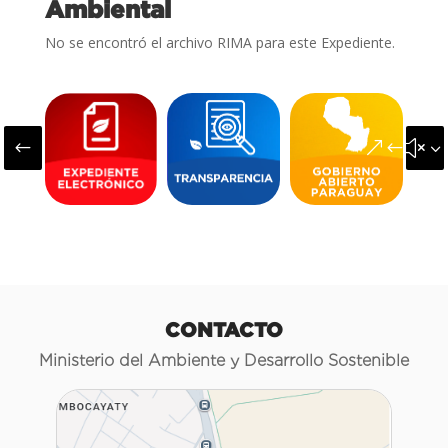
Ambiental
No se encontró el archivo RIMA para este Expediente.
#
&#x3
CONTACTO
Ministerio del Ambiente y Desarrollo Sostenible