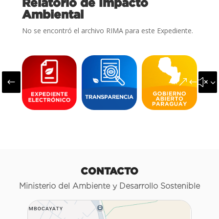
Relatorio de Impacto
Ambiental
No se encontró el archivo RIMA para este Expediente.
#
&#x3
CONTACTO
Ministerio del Ambiente y Desarrollo Sostenible