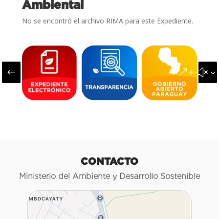
Ambiental
No se encontró el archivo RIMA para este Expediente.
#
&#x3
CONTACTO
Ministerio del Ambiente y Desarrollo Sostenible