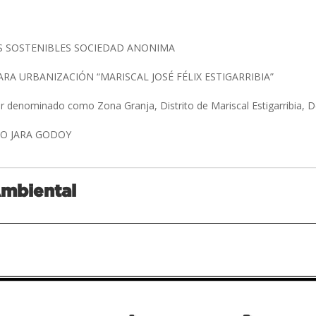
S SOSTENIBLES SOCIEDAD ANONIMA
RA URBANIZACIÓN “MARISCAL JOSÉ FÉLIX ESTIGARRIBIA”
ar denominado como Zona Granja, Distrito de Mariscal Estigarribia
O JARA GODOY
Ambiental