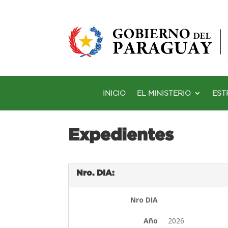
INICIO
EL MINISTERIO
EST
Expedientes
Nro. DIA:
Nro DIA
Año
2026