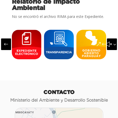
Relatorio de Impacto
Ambiental
No se encontró el archivo RIMA para este Expediente.
#
&#x3
CONTACTO
Ministerio del Ambiente y Desarrollo Sostenible