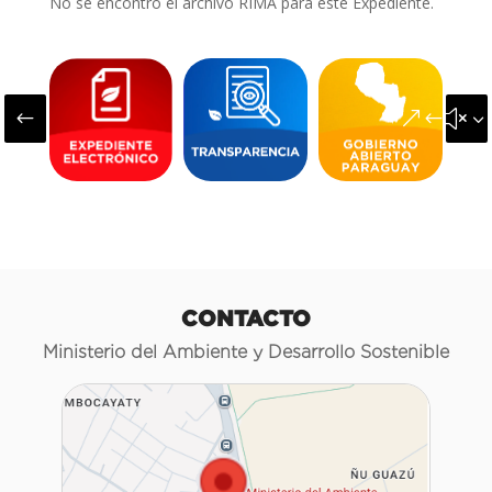
No se encontró el archivo RIMA para este Expediente.
#
&#x3
CONTACTO
Ministerio del Ambiente y Desarrollo Sostenible