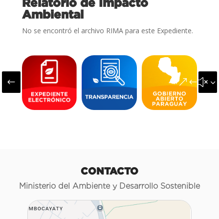
Relatorio de Impacto
Ambiental
No se encontró el archivo RIMA para este Expediente.
#
&#x3
CONTACTO
Ministerio del Ambiente y Desarrollo Sostenible