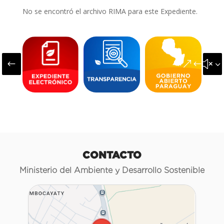
No se encontró el archivo RIMA para este Expediente.
#
&#x3
CONTACTO
Ministerio del Ambiente y Desarrollo Sostenible