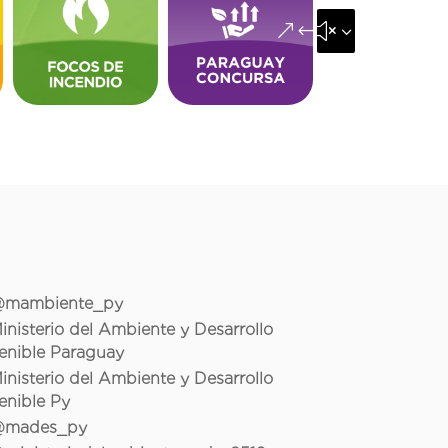
&#x35;
mambiente_py
inisterio del Ambiente y Desarrollo
enible Paraguay
inisterio del Ambiente y Desarrollo
enible Py
mades_py