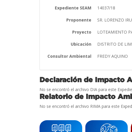
Expediente SEAM
14037/18
Proponente
SR. LORENZO IR
Proyecto
LOTEAMIENTO P
Ubicación
DISTRITO DE L
Consultor Ambiental
FREDY AQUINO
Declaración de Impacto 
No se encontró el archivo DIA para este Expedie
Relatorio de Impacto Amb
No se encontró el archivo RIMA para este Exped