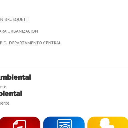
UN BRUSQUETTI
ARA URBANIZACION
IMPIO, DEPARTAMENTO CENTRAL
Ambiental
nte.
iental
iente.