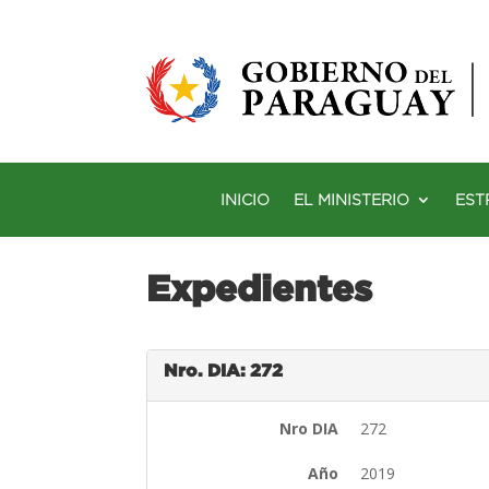
INICIO
EL MINISTERIO
EST
Expedientes
Nro. DIA: 272
Nro DIA
272
Año
2019