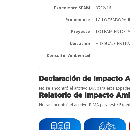
Expediente SEAM
3702/16
Proponente
LA LOTEADORA I
Proyecto
LOTEAMIENTO P
Ubicación
AREGUA, CENTR
Consultor Ambiental
Declaración de Impacto 
No se encontró el archivo DIA para este Expedie
Relatorio de Impacto Amb
No se encontró el archivo RIMA para este Exped