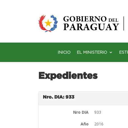
INICIO
EL MINISTERIO
EST
Expedientes
Nro. DIA: 933
Nro DIA
933
Año
2016