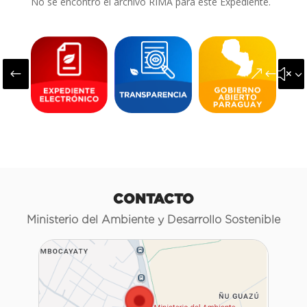
No se encontró el archivo RIMA para este Expediente.
#
&#x3
CONTACTO
Ministerio del Ambiente y Desarrollo Sostenible