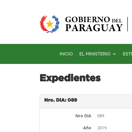
INICIO
EL MINISTERIO
EST
Expedientes
Nro. DIA: 089
Nro DIA
089
Año
2019