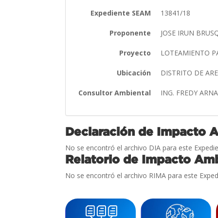
Expediente SEAM
13841/18
Proponente
JOSE IRUN BRUS
Proyecto
LOTEAMIENTO P
Ubicación
DISTRITO DE A
Consultor Ambiental
ING. FREDY AR
Declaración de Impacto 
No se encontró el archivo DIA para este Expedie
Relatorio de Impacto Amb
No se encontró el archivo RIMA para este Exped