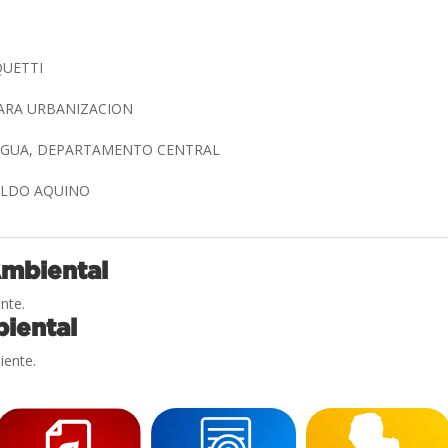
QUETTI
ARA URBANIZACION
REGUA, DEPARTAMENTO CENTRAL
NALDO AQUINO
Ambiental
nte.
iental
iente.