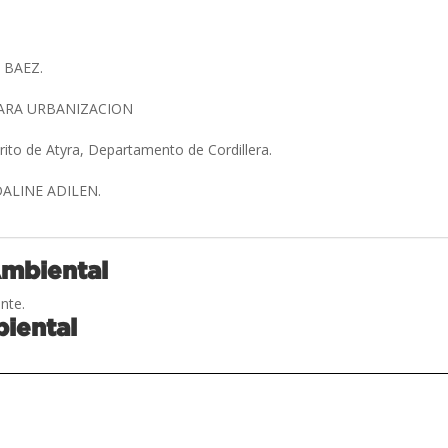
 BAEZ.
ARA URBANIZACION
trito de Atyra, Departamento de Cordillera.
DALINE ADILEN.
Ambiental
nte.
iental