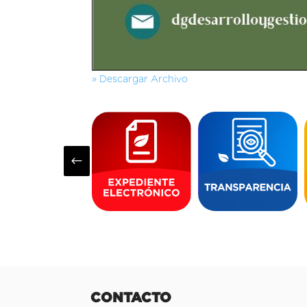
» Descargar Archivo
#
CONTACTO