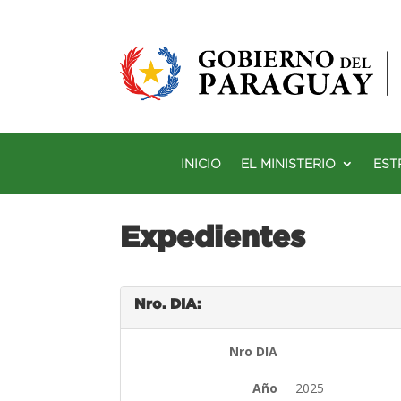
INICIO
EL MINISTERIO
EST
Expedientes
Nro. DIA:
Nro DIA
Año
2025