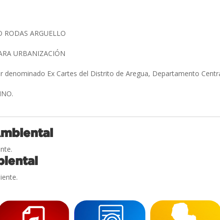
O RODAS ARGUELLO
ARA URBANIZACIÓN
ar denominado Ex Cartes del Distrito de Aregua, Departamento Centr
UINO.
Ambiental
nte.
iental
iente.