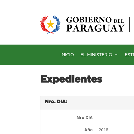
INICIO
EL MINISTERIO
EST
Expedientes
Nro. DIA:
Nro DIA
Año
2018