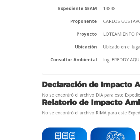
Expediente SEAM
13838
Proponente
CARLOS GUSTAV
Proyecto
LOTEAMIENTO P
Ubicación
Ubicado en el lug
Consultor Ambiental
Ing. FREDDY AQ
Declaración de Impacto 
No se encontró el archivo DIA para este Expedie
Relatorio de Impacto Amb
No se encontró el archivo RIMA para este Exped