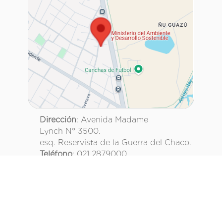
Dirección
: Avenida Madame
Lynch N° 3500.
esq. Reservista de la Guerra del Chaco.
Teléfono
: 021 2879000
Asunción, Paraguay.
@mambiente_py
Ministerio del Ambiente y Desarrollo Sostenible
Paraguay