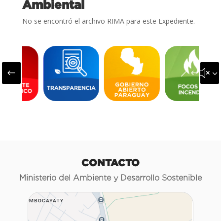
Ambiental
No se encontró el archivo RIMA para este Expediente.
#
&#x3
CONTACTO
Ministerio del Ambiente y Desarrollo Sostenible