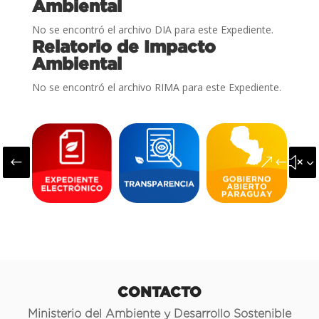
Ambiental
No se encontró el archivo DIA para este Expediente.
Relatorio de Impacto
Ambiental
No se encontró el archivo RIMA para este Expediente.
#
&#x3
CONTACTO
Ministerio del Ambiente y Desarrollo Sostenible