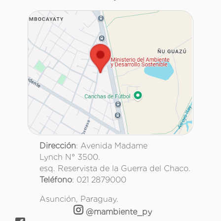
Dirección
: Avenida Madame
Lynch N° 3500.
esq. Reservista de la Guerra del Chaco.
Teléfono
: 021 2879000
Asunción, Paraguay.
@mambiente_py