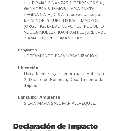
Las FIRMAS FINANZAS & TERRENOS S.A.,
GANADERA & INMOBILIARIA SANTA
REGINA S.A. y JDJ S.A., representadas por
los SEÑORES CURT TIPPACH MANZONI,
JORGE FIGUEREDO CORONEL, RODOLFO
VOUGA MÜLLER, JUAN DANIEL JURE SABE
Y AMADO JURE DOMANICZKY.
Proyecto
LOTEAMIENTO PARA URBANIZACIÓN
Ubicación
Ubicado en el lugar denominado Hohenau
2, Distrito de Hohenau, Departamento de
Itapúa.
Consultor Ambiental
SILVIA MARIA SALDIVAR VELAZQUEZ.
Declaración de Impacto