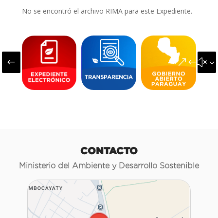
No se encontró el archivo RIMA para este Expediente.
#
&#x3
CONTACTO
Ministerio del Ambiente y Desarrollo Sostenible