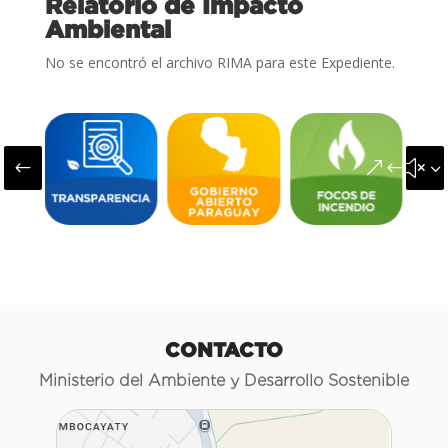
Relatorio de Impacto
Ambiental
No se encontró el archivo RIMA para este Expediente.
#
&#x3
CONTACTO
Ministerio del Ambiente y Desarrollo Sostenible