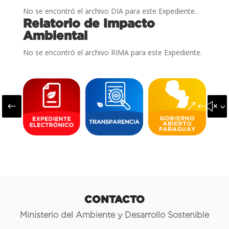
No se encontró el archivo DIA para este Expediente.
Relatorio de Impacto
Ambiental
No se encontró el archivo RIMA para este Expediente.
#
&#x3
CONTACTO
Ministerio del Ambiente y Desarrollo Sostenible