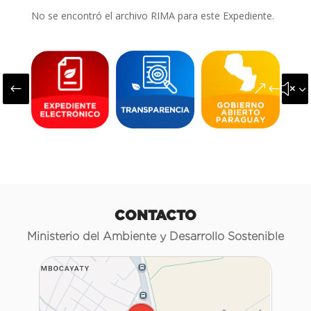
No se encontró el archivo RIMA para este Expediente.
#
&#x3
CONTACTO
Ministerio del Ambiente y Desarrollo Sostenible