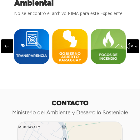
Ambiental
No se encontró el archivo RIMA para este Expediente.
#
&#x3
CONTACTO
Ministerio del Ambiente y Desarrollo Sostenible