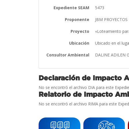
Expediente SEAM
5473
Proponente
JBM PROYECTOS I
Proyecto
«Loteamiento par
Ubicación
Ubicado en el lug
Consultor Ambiental
DALINE ADILEN 
Declaración de Impacto 
No se encontró el archivo DIA para este Expedie
Relatorio de Impacto Amb
No se encontró el archivo RIMA para este Exped