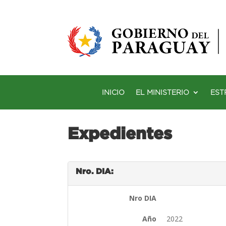
INICIO
EL MINISTERIO
EST
Expedientes
Nro. DIA:
Nro DIA
Año
2022