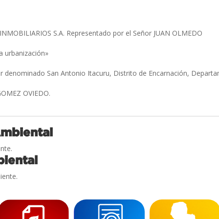
NMOBILIARIOS S.A. Representado por el Señor JUAN OLMEDO
a urbanización»
ar denominado San Antonio Itacuru, Distrito de Encarnación, Depart
GOMEZ OVIEDO.
Ambiental
nte.
iental
iente.