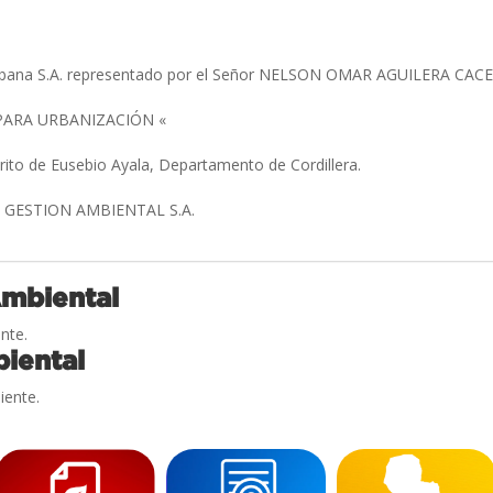
rbana S.A. representado por el Señor NELSON OMAR AGUILERA CAC
PARA URBANIZACIÓN «
trito de Eusebio Ayala, Departamento de Cordillera.
GESTION AMBIENTAL S.A.
Ambiental
nte.
iental
iente.