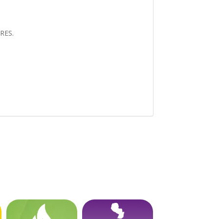
ERES.