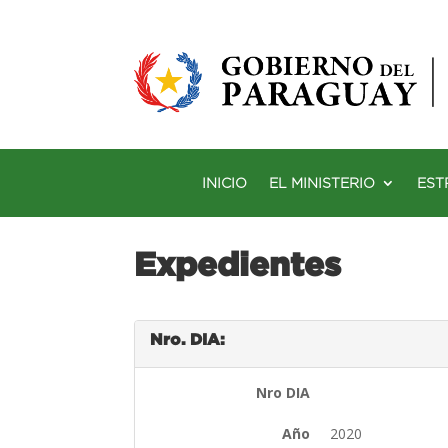
INICIO
EL MINISTERIO
EST
Expedientes
Nro. DIA:
Nro DIA
Año
2020