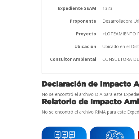
Expediente SEAM
1323
Proponente
Desarrolladora U
Proyecto
«LOTEAMIENTO 
Ubicación
Ubicado en el Dis
Consultor Ambiental
CONSULTORA DE 
Declaración de Impacto 
No se encontró el archivo DIA para este Expedie
Relatorio de Impacto Amb
No se encontró el archivo RIMA para este Exped