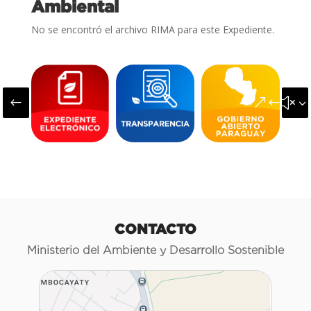
Ambiental
No se encontró el archivo RIMA para este Expediente.
#
&#x3
CONTACTO
Ministerio del Ambiente y Desarrollo Sostenible