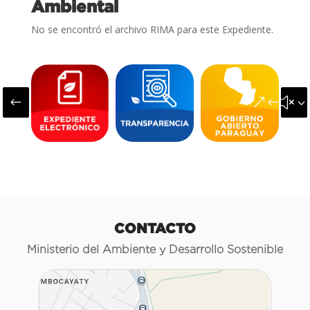
Ambiental
No se encontró el archivo RIMA para este Expediente.
#
&#x3
CONTACTO
Ministerio del Ambiente y Desarrollo Sostenible