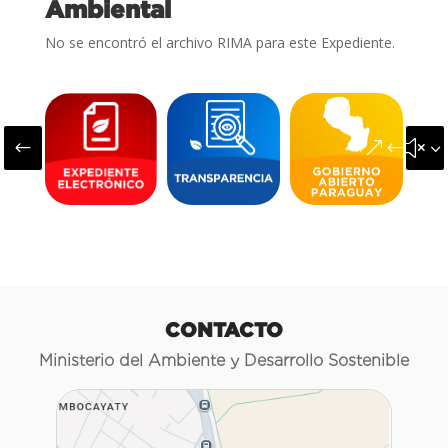
Ambiental
No se encontró el archivo RIMA para este Expediente.
#
&#x3
CONTACTO
Ministerio del Ambiente y Desarrollo Sostenible