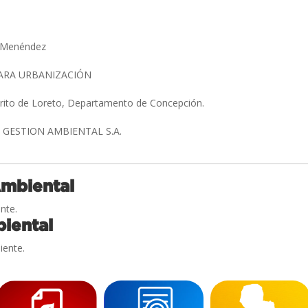
z Menéndez
ARA URBANIZACIÓN
trito de Loreto, Departamento de Concepción.
GESTION AMBIENTAL S.A.
Ambiental
nte.
iental
iente.