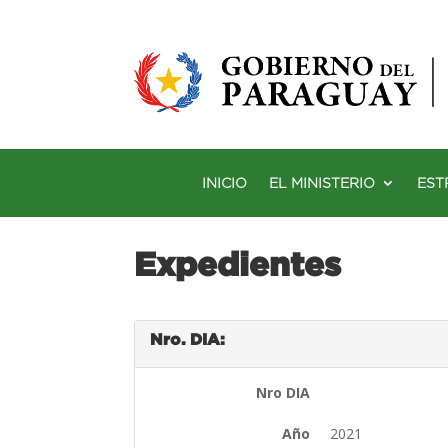
INICIO
EL MINISTERIO
EST
Expedientes
Nro. DIA:
Nro DIA
Año
2021