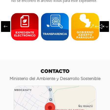
No se encontró el archivo RIMA para este Expediente.
#
&#x3
CONTACTO
Ministerio del Ambiente y Desarrollo Sostenible