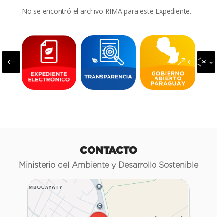
No se encontró el archivo RIMA para este Expediente.
#
&#x3
CONTACTO
Ministerio del Ambiente y Desarrollo Sostenible