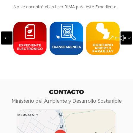
No se encontró el archivo RIMA para este Expediente.
#
&#x3
CONTACTO
Ministerio del Ambiente y Desarrollo Sostenible