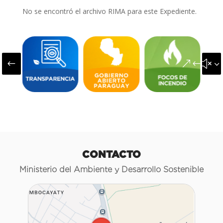
No se encontró el archivo RIMA para este Expediente.
#
&#x3
CONTACTO
Ministerio del Ambiente y Desarrollo Sostenible