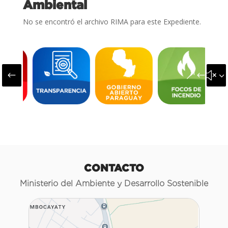
Ambiental
No se encontró el archivo RIMA para este Expediente.
#
&#x3
CONTACTO
Ministerio del Ambiente y Desarrollo Sostenible