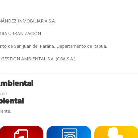
ÁNDEZ INMOBILIARIA S.A.
ARA URBANIZACIÓN
trito de San Juan del Paraná, Departamento de Itapua.
ESTION AMBIENTAL S.A. (CGA S.A.).
Ambiental
nte.
iental
iente.