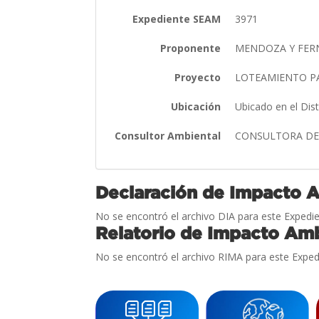
Expediente SEAM
3971
Proponente
MENDOZA Y FERN
Proyecto
LOTEAMIENTO P
Ubicación
Ubicado en el Dis
Consultor Ambiental
CONSULTORA DE G
Declaración de Impacto 
No se encontró el archivo DIA para este Expedie
Relatorio de Impacto Amb
No se encontró el archivo RIMA para este Exped