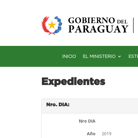
INICIO
EL MINISTERIO
EST
Expedientes
Nro. DIA:
Nro DIA
Año
2019