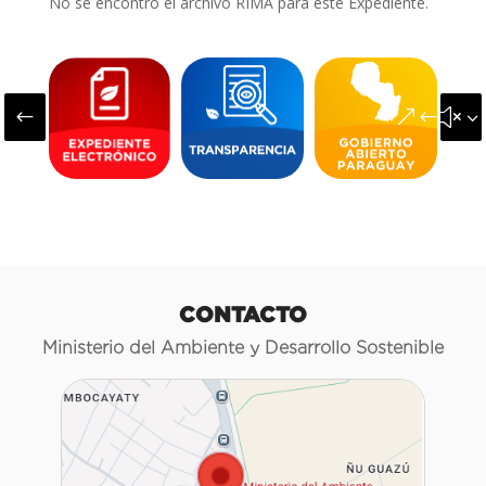
No se encontró el archivo RIMA para este Expediente.
#
&#x3
CONTACTO
Ministerio del Ambiente y Desarrollo Sostenible