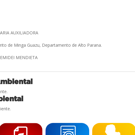
ARIA AUXILIADORA
trito de Minga Guazu, Departamento de Alto Parana.
 SEMIDEI MENDIETA
Ambiental
nte.
iental
iente.