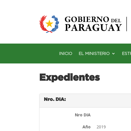
INICIO
EL MINISTERIO
EST
Expedientes
Nro. DIA:
Nro DIA
Año
2019