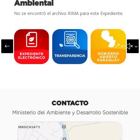
Ambiental
No se encontró el archivo RIMA para este Expediente.
#
&#x3
CONTACTO
Ministerio del Ambiente y Desarrollo Sostenible