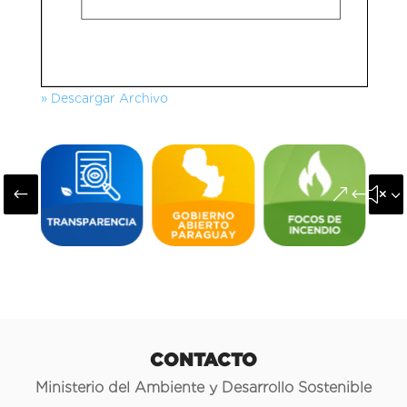
» Descargar Archivo
#
&#x3
CONTACTO
Ministerio del Ambiente y Desarrollo Sostenible