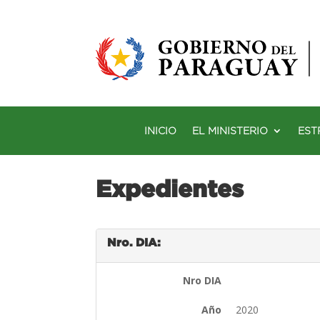
INICIO
EL MINISTERIO
EST
Expedientes
Nro. DIA:
Nro DIA
Año
2020