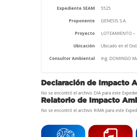
Expediente SEAM
5525
Proponente
GENESIS S.A.
Proyecto
LOTEAMIENTO – 
Ubicación
Ubicado en el Di
Consultor Ambiental
Ing. DOMINGO M
Declaración de Impacto 
No se encontró el archivo DIA para este Expedie
Relatorio de Impacto Amb
No se encontró el archivo RIMA para este Exped