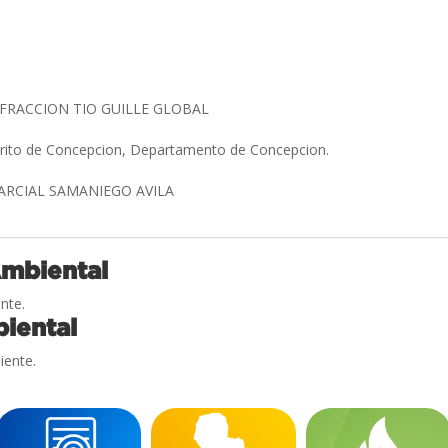
FRACCION TIO GUILLE GLOBAL
strito de Concepcion, Departamento de Concepcion.
ARCIAL SAMANIEGO AVILA
Ambiental
nte.
iental
iente.